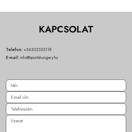
KAPCSOLAT
Telefon:
+36302355118
E-mail:
info@sportshungary.hu