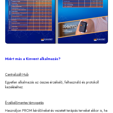
Miért más a Kinvent alkalmazás?
Centralizált Hub
Egyetlen alkalmazás az összes érzékelő, felhasználó és protokoll
kezeléséhez.
Érzékelőmentes támogatás
Használjon PROM kérdőíveket és vezetett terápiás terveket akkor is, ha