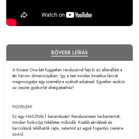
BŐVEBB LEÍRÁS
A Kinesis One két független rendszerrel fejti ki az ellenállást a
tér három dimenziójában, így a test minden kinetikus láncát
megmozgatja egy személyre szabott edzéssel. Egyetlen eszköz
az összes gyakorlat elvégzéséhez!
FIGYELEM!
Ez egy HASZNÁLT berendezés! Rendszeresen karbantartott,
minden funkciója tökéletes működik. Kisebb sérülések és
karcolások találhatók rajta, valamint az egyik fogantyú cserére
szorul.