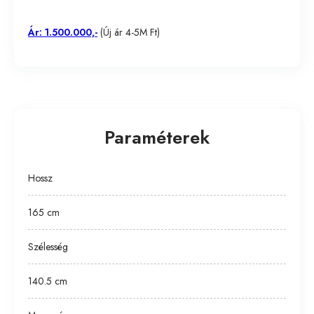
Ár: 1.500.000,-
(Új ár 4-5M Ft)
Paraméterek
Hossz
165 cm
Szélesség
140.5 cm