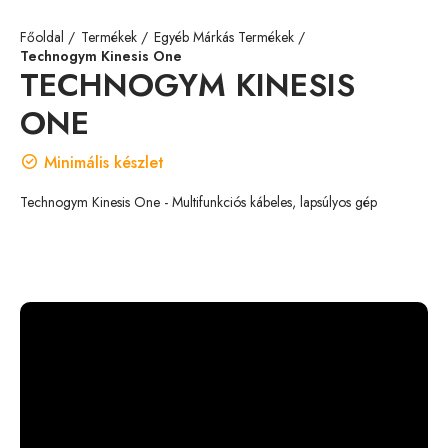
Főoldal
Termékek
Egyéb Márkás Termékek
Technogym Kinesis One
TECHNOGYM KINESIS
ONE
Minimális készlet
Technogym Kinesis One - Multifunkciós kábeles, lapsúlyos gép