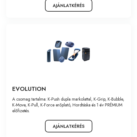
AJÁNLATKÉRÉS
EVOLUTION
A csomag tartalma: K-Push dupla markolattal, K-Grip, K-Bubble,
K-Move, K-Pull, K-Force erőplató, Hordtáska és 1 év PRÉMIUM
előfizetés.
AJÁNLATKÉRÉS