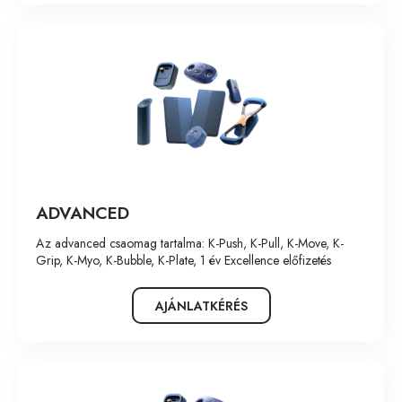
ADVANCED
Az advanced csaomag tartalma: K-Push, K-Pull, K-Move, K-
Grip, K-Myo, K-Bubble, K-Plate, 1 év Excellence előfizetés
AJÁNLATKÉRÉS