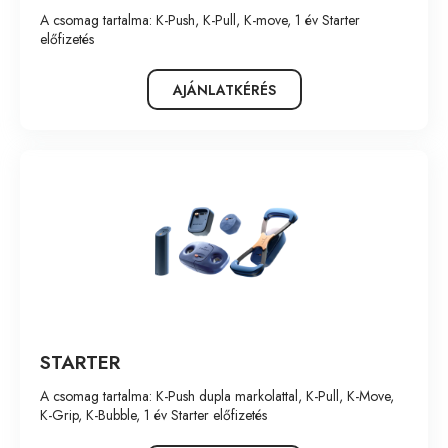
A csomag tartalma: K-Push, K-Pull, K-move, 1 év Starter
előfizetés
AJÁNLATKÉRÉS
STARTER
A csomag tartalma: K-Push dupla markolattal, K-Pull, K-Move,
K-Grip, K-Bubble, 1 év Starter előfizetés