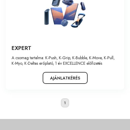
EXPERT
A csomag tartalma: K-Push, K-Grip, K-Bubble, K-Move, K-Pull,
K-Myo, K-Deltas erőplató, 1 év EXCELLENCE előfizetés
AJÁNLATKÉRÉS
1