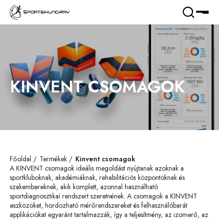
KINVENT CSOMAGOK
Főoldal
Termékek
Kinvent csomagok
A KINVENT csomagok ideális megoldást nyújtanak azoknak a
sportkluboknak, akadémiáknak, rehabilitációs központoknak és
szakembereknek, akik komplett, azonnal használható
sportdiagnosztikai rendszert szeretnének. A csomagok a KINVENT
eszközöket, hordozható mérőrendszereket és felhasználóbarát
applikációkat egyaránt tartalmazzák, így a teljesítmény, az izomerő, az