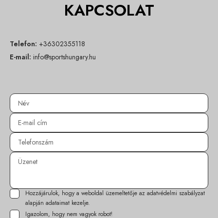
KAPCSOLAT
Telefon:
+36302355118
E-mail:
info@sportshungary.hu
Hozzájárulok, hogy a weboldal üzemeltetője az
adatvédelmi szabályzat
alapján adataimat kezelje.
Igazolom, hogy nem vagyok robot!