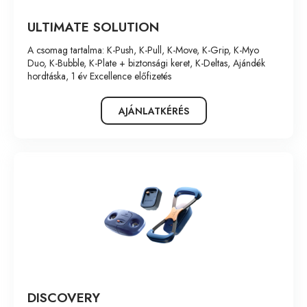
ULTIMATE SOLUTION
A csomag tartalma: K-Push, K-Pull, K-Move, K-Grip, K-Myo
Duo, K-Bubble, K-Plate + biztonsági keret, K-Deltas, Ajándék
hordtáska, 1 év Excellence előfizetés
AJÁNLATKÉRÉS
DISCOVERY