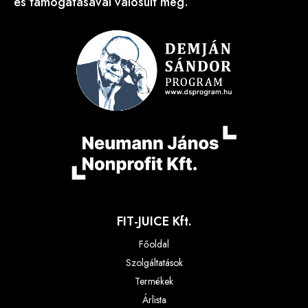
és támogatásával valósult meg.
FIT-JUICE Kft.
Főoldal
Szolgáltatások
Termékek
Árlista