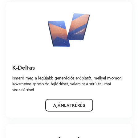
K-Deltas
Ismerd meg a legújabb generációs erőplatót, mellyel nyomon
követheted sportolód fejlődését, valamint a sérülés utáni
visszatérését.
AJÁNLATKÉRÉS