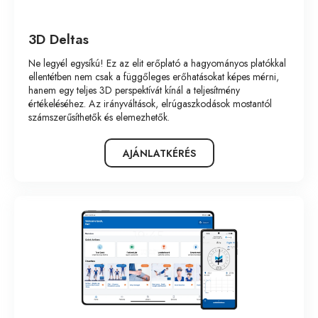
3D Deltas
Ne legyél egysíkú! Ez az elit erőplató a hagyományos platókkal
ellentétben nem csak a függőleges erőhatásokat képes mérni,
hanem egy teljes 3D perspektívát kínál a teljesítmény
értékeléséhez. Az irányváltások, elrúgaszkodások mostantól
számszerűsíthetők és elemezhetők.
AJÁNLATKÉRÉS