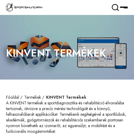
KINVENT TERMÉKEK
Főoldal
Termékek
KINVENT Termékek
A KINVENT termékek a sportdiagnosztika és rehabilitáció élvonalába
tartoznak, ötvözve a precíz mérési technológiát és a könnyű,
felhasználóbarát applikációkat. Termékeink segítségével a sportklubok,
akadémiák, gyógytornászok és rehabilitációs szakemberek pontosan
nyomon követhetik az izomerőt, az egyensúlyt, a mobilitást és a
funkcionális mozgásmintákat.