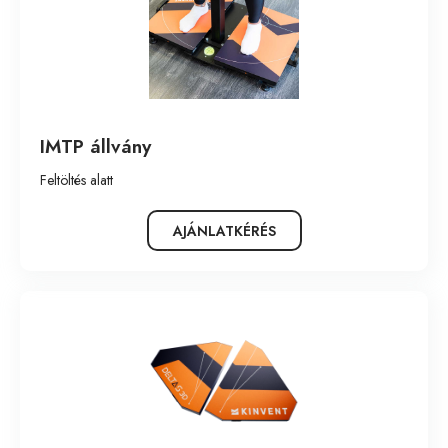
IMTP állvány
Feltöltés alatt
AJÁNLATKÉRÉS