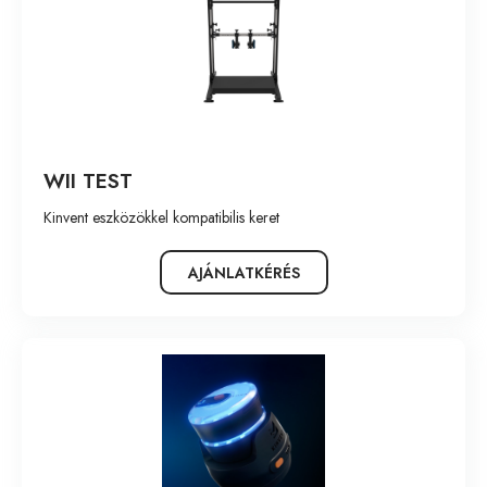
WII TEST
Kinvent eszközökkel kompatibilis keret
AJÁNLATKÉRÉS