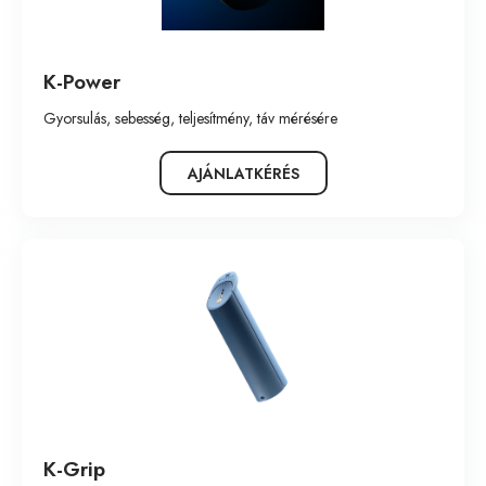
K-Power
Gyorsulás, sebesség, teljesítmény, táv mérésére
AJÁNLATKÉRÉS
K-Grip