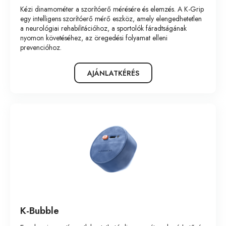
Kézi dinamométer a szorítóerő mérésére és elemzés. A K-Grip
egy intelligens szorítóerő mérő eszköz, amely elengedhetetlen
a neurológiai rehabilitációhoz, a sportolók fáradtságának
nyomon követéséhez, az öregedési folyamat elleni
prevencióhoz.
AJÁNLATKÉRÉS
K-Bubble