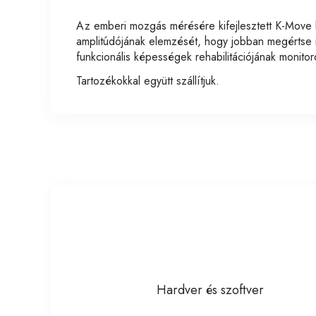
Az emberi mozgás mérésére kifejlesztett K-Move l
amplitúdójának elemzését, hogy jobban megértse mob
funkcionális képességek rehabilitációjának monito
Tartozékokkal együtt szállítjuk.
Hardver és szoftver