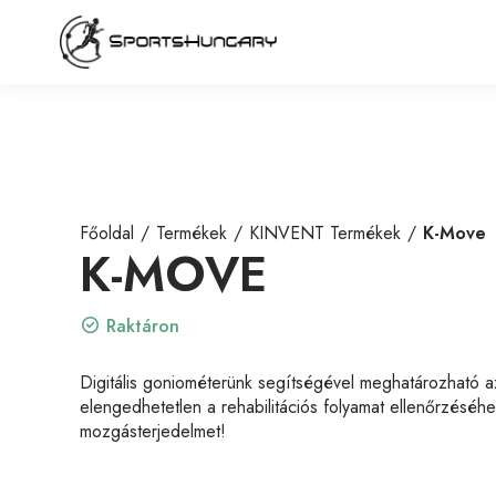
Főoldal
Termékek
KINVENT Termékek
K-Move
K-MOVE
Raktáron
Digitális goniométerünk segítségével meghatározható az
elengedhetetlen a rehabilitációs folyamat ellenőrzéséh
mozgásterjedelmet!