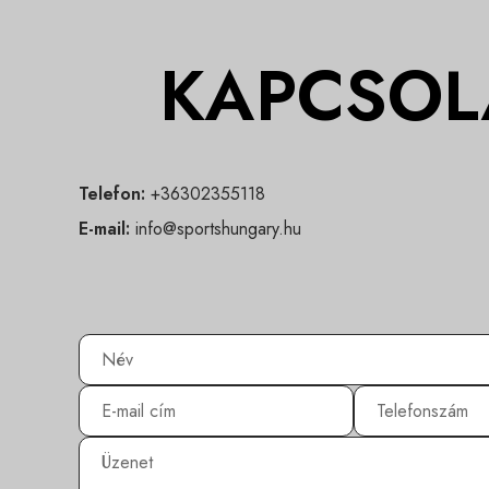
KAPCSOL
Telefon:
+36302355118
E-mail:
info@sportshungary.hu