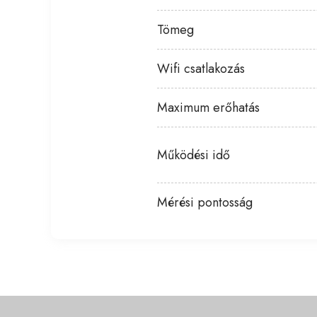
Tömeg
Wifi csatlakozás
Maximum erőhatás
Működési idő
Mérési pontosság