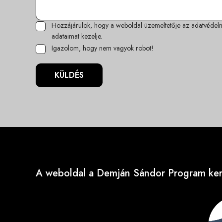
Hozzájárulok, hogy a weboldal üzemeltetője az
adatvédelm
adataimat kezelje.
Igazolom, hogy nem vagyok robot!
KÜLDÉS
A weboldal a Demján Sándor Program kere