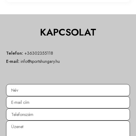
KAPCSOLAT
Telefon:
+36302355118
E-mail:
info@sportshungary.hu