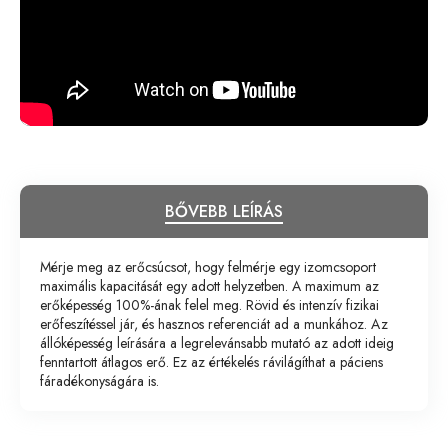
BŐVEBB LEÍRÁS
Mérje meg az erőcsúcsot, hogy felmérje egy izomcsoport
maximális kapacitását egy adott helyzetben. A maximum az
erőképesség 100%-ának felel meg. Rövid és intenzív fizikai
erőfeszítéssel jár, és hasznos referenciát ad a munkához. Az
állóképesség leírására a legrelevánsabb mutató az adott ideig
fenntartott átlagos erő. Ez az értékelés rávilágíthat a páciens
fáradékonyságára is.