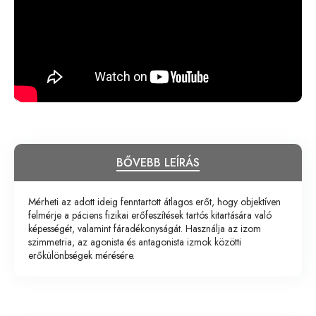
BŐVEBB LEÍRÁS
Mérheti az adott ideig fenntartott átlagos erőt, hogy objektíven
felmérje a páciens fizikai erőfeszítések tartós kitartására való
képességét, valamint fáradékonyságát. Használja az izom
szimmetria, az agonista és antagonista izmok közötti
erőkülönbségek mérésére.