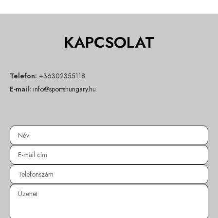
KAPCSOLAT
Telefon:
+36302355118
E-mail:
info@sportshungary.hu