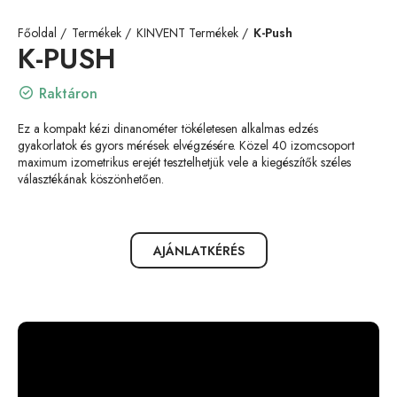
Főoldal
Termékek
KINVENT Termékek
K-Push
K-PUSH
Raktáron
Ez a kompakt kézi dinanométer tökéletesen alkalmas edzés
gyakorlatok és gyors mérések elvégzésére. Közel 40 izomcsoport
maximum izometrikus erejét tesztelhetjük vele a kiegészítők széles
választékának köszönhetően.
AJÁNLATKÉRÉS