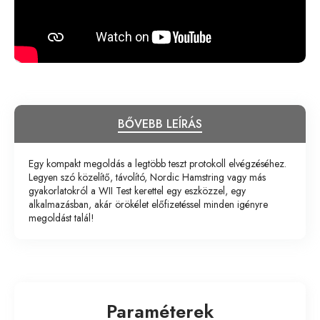
BŐVEBB LEÍRÁS
Egy kompakt megoldás a legtöbb teszt protokoll elvégzéséhez.
Legyen szó közelítő, távolító, Nordic Hamstring vagy más
gyakorlatokról a WII Test kerettel egy eszközzel, egy
alkalmazásban, akár örökélet előfizetéssel minden igényre
megoldást talál!
Paraméterek