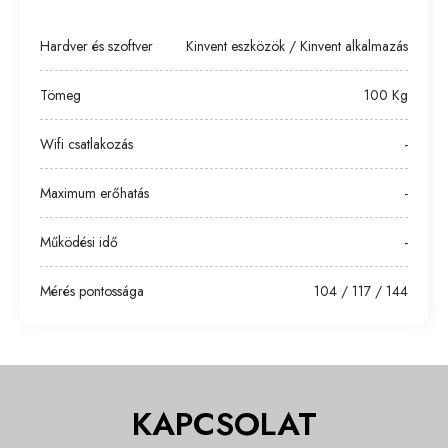
Hardver és szoftver
Kinvent eszközök / Kinvent alkalmazás
Tömeg
100 Kg
Wifi csatlakozás
-
Maximum erőhatás
-
Működési idő
-
Mérés pontossága
104 / 117 / 144
KAPCSOLAT