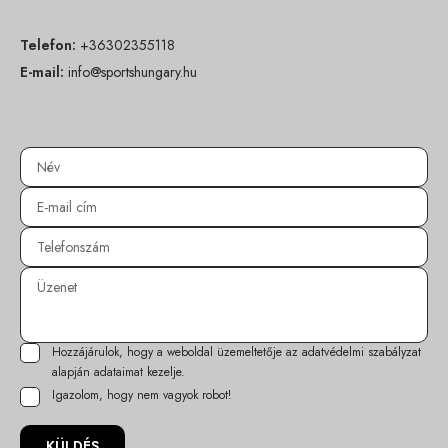
Telefon:
+36302355118
E-mail:
info@sportshungary.hu
Hozzájárulok, hogy a weboldal üzemeltetője az
adatvédelmi szabályzat
alapján adataimat kezelje.
Igazolom, hogy nem vagyok robot!
KÜLDÉS