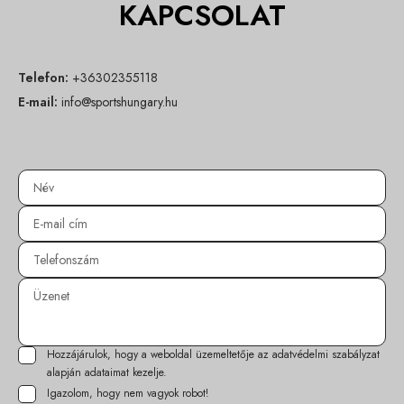
KAPCSOLAT
Telefon:
+36302355118
E-mail:
info@sportshungary.hu
Hozzájárulok, hogy a weboldal üzemeltetője az
adatvédelmi szabályzat
alapján adataimat kezelje.
Igazolom, hogy nem vagyok robot!