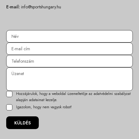
E-mail:
info@sportshungary.hu
Hozzájárulok, hogy a weboldal üzemeltetője az
adatvédelmi szabályzat
alapján adataimat kezelje.
Igazolom, hogy nem vagyok robot!
KÜLDÉS