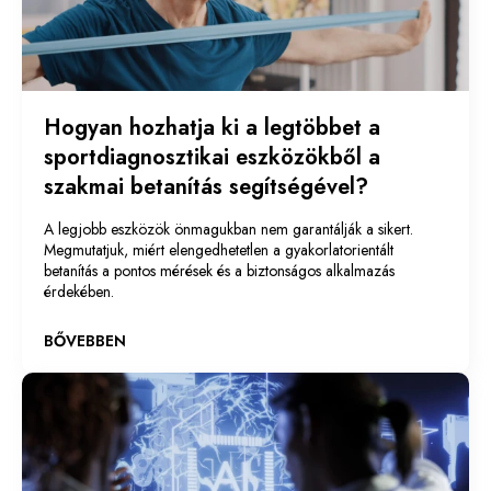
Hogyan hozhatja ki a legtöbbet a
sportdiagnosztikai eszközökből a
szakmai betanítás segítségével?
A legjobb eszközök önmagukban nem garantálják a sikert.
Megmutatjuk, miért elengedhetetlen a gyakorlatorientált
betanítás a pontos mérések és a biztonságos alkalmazás
érdekében.
BŐVEBBEN