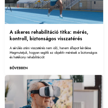
A sikeres rehabilitáció titka: mérés,
kontroll, biztonságos visszatérés
A sérülés utáni visszatérés nem idő, hanem állapot kérdése.
Megmutatjuk, hogyan segítik az objektív mérések a biztonságos
és hatékony rehabilitációt.
BŐVEBBEN