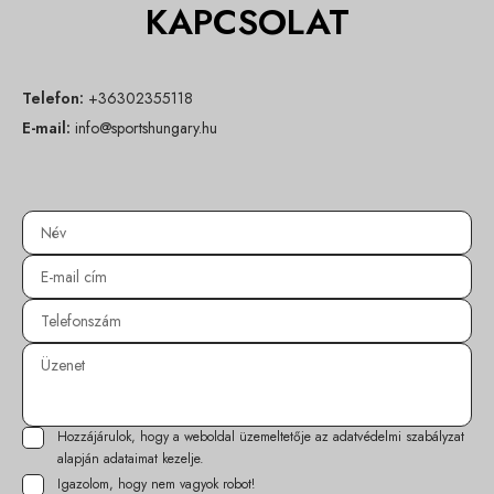
KAPCSOLAT
Telefon:
+36302355118
E-mail:
info@sportshungary.hu
Hozzájárulok, hogy a weboldal üzemeltetője az
adatvédelmi szabályzat
alapján adataimat kezelje.
Igazolom, hogy nem vagyok robot!